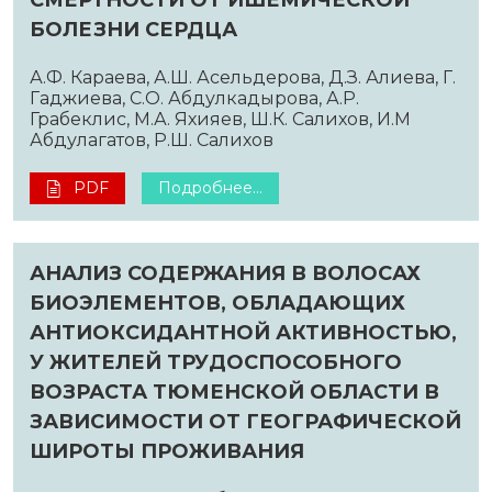
СМЕРТНОСТИ ОТ ИШЕМИЧЕСКОЙ
БОЛЕЗНИ СЕРДЦА
А.Ф. Караева, А.Ш. Асельдерова, Д.З. Алиева, Г.
Гаджиева, С.О. Абдулкадырова, А.Р.
Грабеклис, М.А. Яхияев, Ш.К. Салихов, И.М
Абдулагатов, Р.Ш. Салихов
PDF
Подробнее...
АНАЛИЗ СОДЕРЖАНИЯ В ВОЛОСАХ
БИОЭЛЕМЕНТОВ, ОБЛАДАЮЩИХ
АНТИОКСИДАНТНОЙ АКТИВНОСТЬЮ,
У ЖИТЕЛЕЙ ТРУДОСПОСОБНОГО
ВОЗРАСТА ТЮМЕНСКОЙ ОБЛАСТИ В
ЗАВИСИМОСТИ ОТ ГЕОГРАФИЧЕСКОЙ
ШИРОТЫ ПРОЖИВАНИЯ