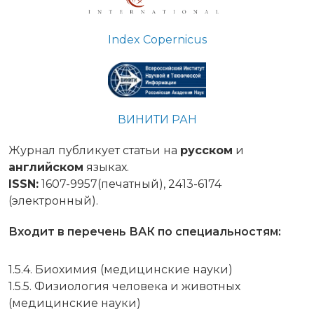
Index Copernicus
ВИНИТИ РАН
Журнал публикует статьи на
русском
и
английском
языках.
ISSN:
1607-9957(печатный), 2413-6174
(электронный).
Входит в перечень ВАК по специальностям:
1.5.4. Биохимия (медицинские науки)
1.5.5. Физиология человека и животных
(медицинские науки)