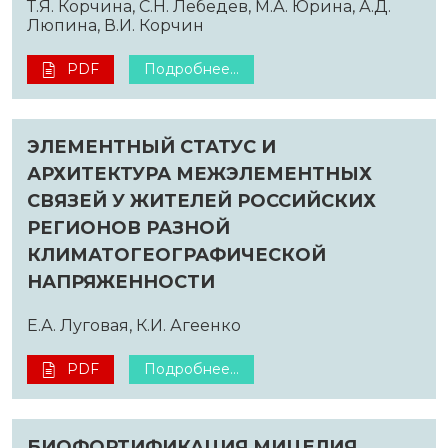
Т.Я. Корчина, С.Н. Лебедев, М.А. Юрина, А.Д.
Люпина, В.И. Корчин
PDF
Подробнее...
ЭЛЕМЕНТНЫЙ СТАТУС И
АРХИТЕКТУРА МЕЖЭЛЕМЕНТНЫХ
СВЯЗЕЙ У ЖИТЕЛЕЙ РОССИЙСКИХ
РЕГИОНОВ РАЗНОЙ
КЛИМАТОГЕОГРАФИЧЕСКОЙ
НАПРЯЖЕННОСТИ
Е.А. Луговая, К.И. Агеенко
PDF
Подробнее...
БИОФОРТИФИКАЦИЯ МИЦЕЛИЯ