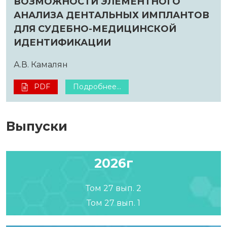
ВОЗМОЖНОСТИ ЭЛЕМЕНТНОГО
АНАЛИЗА ДЕНТАЛЬНЫХ ИМПЛАНТОВ
ДЛЯ СУДЕБНО-МЕДИЦИНСКОЙ
ИДЕНТИФИКАЦИИ
А.В. Камалян
PDF
Подробнее...
Выпуски
2026г
Том 27 вып. 2
Том 27 вып. 1