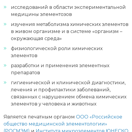
исследований в области экспериментальной
медицины элементозов
изучения метаболизма химических элементов
в живом организме и в системе «организм –
окружающая среда»
физиологической роли химических
элементов
разработки и применения элементных
препаратов
гигиенической и клинической диагностики,
лечения и профилактики заболеваний,
связанных с нарушением обмена химических
элементов у человека и животных
Является печатным органом
ООО «Российское
общество медицинской элементологии»
(РОСМЭМ)
и
Института микроэлементов ЮНЕСКО